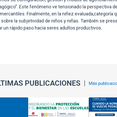
dagógico”. Este fenómeno ve tensionado la perspectiva d
mercantiles. Finalmente, en la niñez evaluada,categoría
obre la subjetividad de niños y niñas. También se prese
ar un rápido paso hacia seres adultos productivos.
LTIMAS PUBLICACIONES
Más publicaci