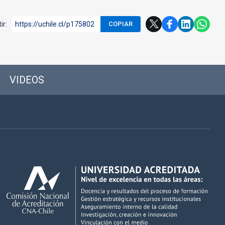
ir:
https://uchile.cl/p175802
COPIAR
VIDEOS