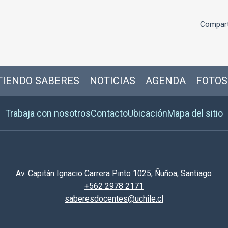
Compart
IENDO SABERES
NOTICIAS
AGENDA
FOTOS
Trabaja con nosotros
Contacto
Ubicación
Mapa del sitio
Av. Capitán Ignacio Carrera Pinto 1025, Ñuñoa, Santiago
+562 2978 2171
saberesdocentes@uchile.cl