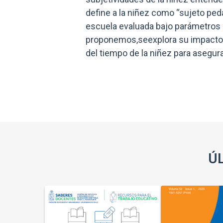
define a la niñez como “sujeto pe
escuela evaluada bajo parámetros 
proponemos,seexplora su impacto s
del tiempo de la niñez para asegur
Ú