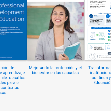
ción de
Mejorando la protección y el
Transformar
 aprendizaje
bienestar en las escuelas
institucion
hile: desafíos
continua y
des para el
Educación
 contextos
sos