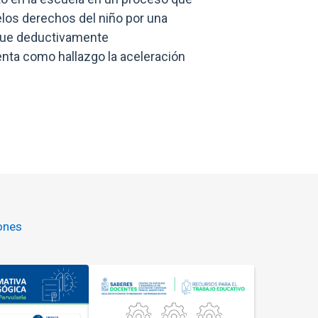
elos derechos del niño por una
 que deductivamente
nta como hallazgo la aceleración
ones