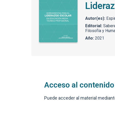
Lidera
Autor(es):
Espin
Editorial:
Sabere
Filosofía y Huma
Año:
2021
Acceso al contenido
Puede acceder al material mediante