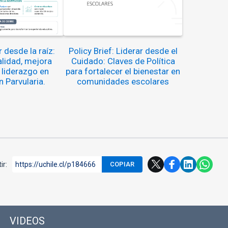
 desde la raíz:
Policy Brief: Liderar desde el
alidad, mejora
Cuidado: Claves de Política
 liderazgo en
para fortalecer el bienestar en
 Parvularia.
comunidades escolares
ir:
https://uchile.cl/p184666
COPIAR
VIDEOS