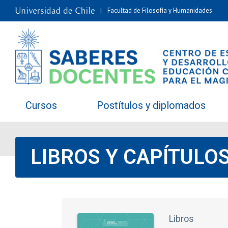
Facultad de Filosofía y Humanidades
Cursos
Postítulos y diplomados
LIBROS Y CAPÍTULO
Libros