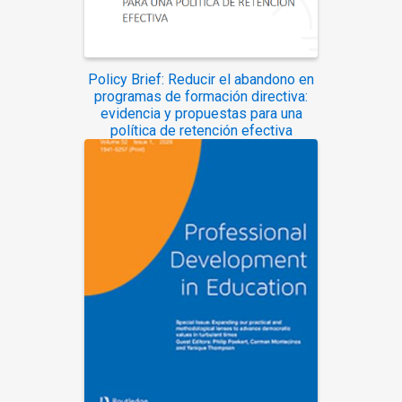
Policy Brief: Reducir el abandono en
programas de formación directiva:
evidencia y propuestas para una
política de retención efectiva