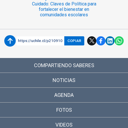
Cuidado: Claves de Política para
fortalecer el bienestar en
comunidades escolares
https://uchile.cl/p210910
COPIAR
COMPARTIENDO SABERES
NOTICIAS
AGENDA
FOTOS
VIDEOS