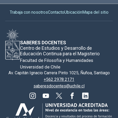
Trabaja con nosotros
Contacto
Ubicación
Mapa del sitio
SABERES DOCENTES
Centro de Estudios y Desarrollo de
Educación Continua para el Magisterio
Facultad de Filosofía y Humanidades
Universidad de Chile
Av. Capitán Ignacio Carrera Pinto 1025, Ñuñoa, Santiago
+562 2978 2171
saberesdocentes@uchile.cl