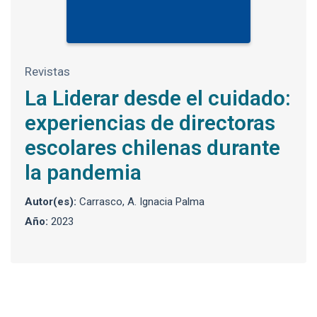
Revistas
La Liderar desde el cuidado:
experiencias de directoras
escolares chilenas durante
la pandemia
Autor(es):
Carrasco, A. Ignacia Palma
Año:
2023
Enlaces y documentos de interés