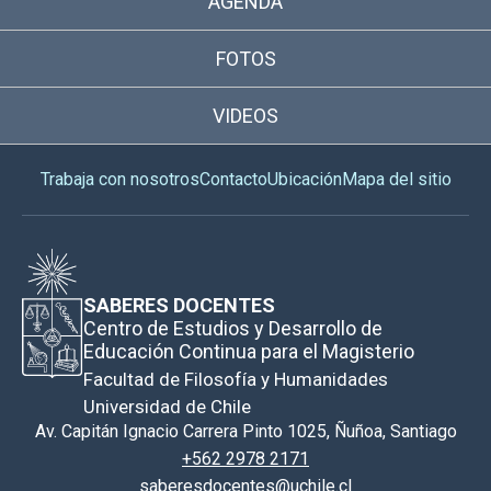
AGENDA
FOTOS
VIDEOS
Trabaja con nosotros
Contacto
Ubicación
Mapa del sitio
SABERES DOCENTES
Centro de Estudios y Desarrollo de
Educación Continua para el Magisterio
Facultad de Filosofía y Humanidades
Universidad de Chile
Av. Capitán Ignacio Carrera Pinto 1025, Ñuñoa, Santiago
+562 2978 2171
saberesdocentes@uchile.cl