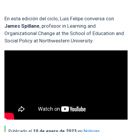
En esta edición del ciclo, Luis Felipe conversa con
James Spillane
, profesor in Learning and
Organizational Change at the School of Education and
Social Policy at Northwestern University.
Publicado el
10 de enero de 2023
en
Noticias