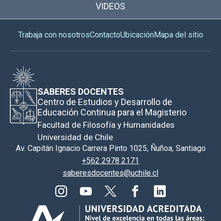
VIDEOS
Trabaja con nosotros
Contacto
Ubicación
Mapa del sitio
SABERES DOCENTES
Centro de Estudios y Desarrollo de
Educación Continua para el Magisterio
Facultad de Filosofía y Humanidades
Universidad de Chile
Av. Capitán Ignacio Carrera Pinto 1025, Ñuñoa, Santiago
+562 2978 2171
saberesdocentes@uchile.cl