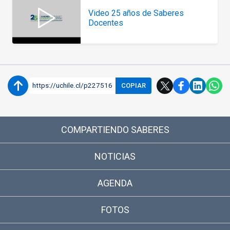
Video 25 años de Saberes
Docentes
https://uchile.cl/p227516
COPIAR
COMPARTIENDO SABERES
NOTICIAS
AGENDA
FOTOS