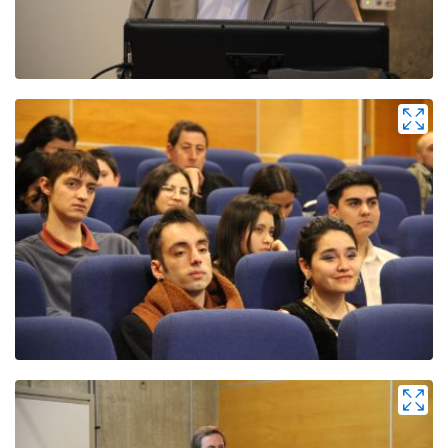
Zoom
Zoom