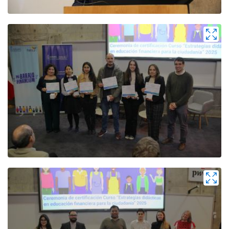
Zoom
Zoom