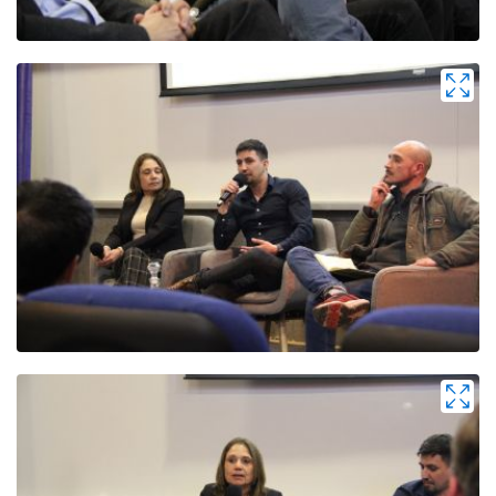
Zoom
Zoom