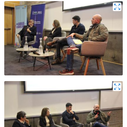
Zoom
Zoom