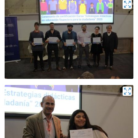
Zoom
Zoom