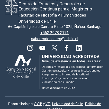
Centro de Estudios y Desarrollo de
Educación Continua para el Magisterio
Facultad de Filosofía y Humanidades
Universidad de Chile
Av. Capitán Ignacio Carrera Pinto 1025, Ñuñoa, Santiago
+562 2978 2171
saberesdocentes@uchile.cl
Desarrollado por
SISIB
y
VTI
,
Universidad de Chile
|
Política de