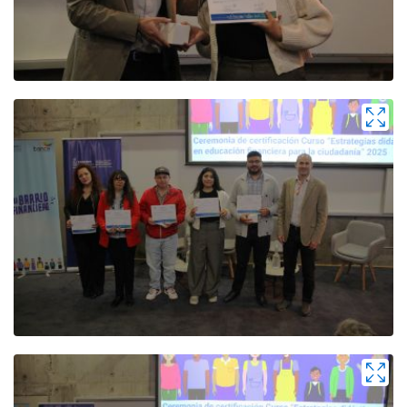
Zoom
Zoom