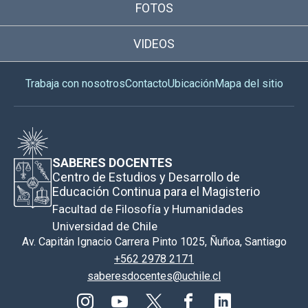
FOTOS
VIDEOS
Trabaja con nosotros
Contacto
Ubicación
Mapa del sitio
SABERES DOCENTES
Centro de Estudios y Desarrollo de
Educación Continua para el Magisterio
Facultad de Filosofía y Humanidades
Universidad de Chile
Av. Capitán Ignacio Carrera Pinto 1025, Ñuñoa, Santiago
+562 2978 2171
saberesdocentes@uchile.cl