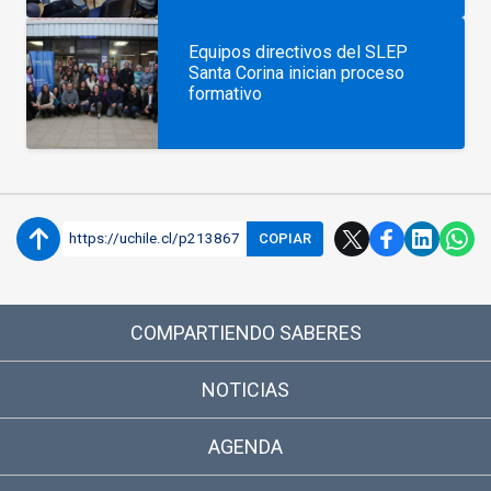
Equipos directivos del SLEP
Santa Corina inician proceso
formativo
https://uchile.cl/p213867
COPIAR
COMPARTIENDO SABERES
NOTICIAS
AGENDA