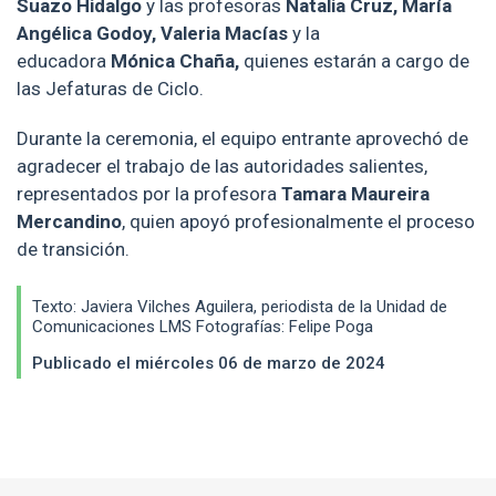
Suazo Hidalgo
y las profesoras
Natalia Cruz, María
Angélica Godoy, Valeria Macías
y la
educadora
Mónica Chaña,
quienes estarán a cargo de
las Jefaturas de Ciclo.
Durante la ceremonia, el equipo entrante aprovechó de
agradecer el trabajo de las autoridades salientes,
representados por la profesora
Tamara Maureira
Mercandino
, quien apoyó profesionalmente el proceso
de transición.
Texto: Javiera Vilches Aguilera, periodista de la Unidad de
Comunicaciones LMS Fotografías: Felipe Poga
Publicado el miércoles 06 de marzo de 2024
Enlaces y documentos de interés