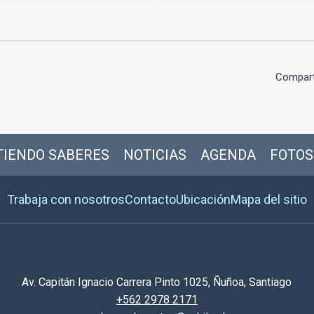
Compart
IENDO SABERES
NOTICIAS
AGENDA
FOTOS
Trabaja con nosotros
Contacto
Ubicación
Mapa del sitio
Av. Capitán Ignacio Carrera Pinto 1025, Ñuñoa, Santiago
+562 2978 2171