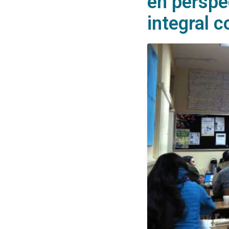
en perspe
integral 