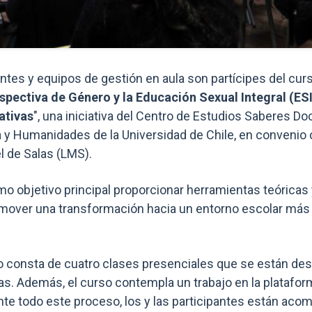
ntes y equipos de gestión en aula son partícipes del curs
rspectiva de Género y la Educación Sexual Integral (ESI
ativas
", una iniciativa del Centro de Estudios Saberes Do
a y Humanidades de la Universidad de Chile, en convenio 
 de Salas (LMS).
o objetivo principal proporcionar herramientas teóricas 
mover una transformación hacia un entorno escolar más 
o consta de cuatro clases presenciales que se están desa
as. Además, el curso contempla un trabajo en la platafo
nte todo este proceso, los y las participantes están ac