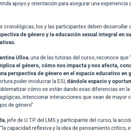
brinda apoyo y orientación para asegurar una experiencia 
as cronológicas, los y las participantes deben desarrolla
rspectiva de género y la educación sexual integral en s
tivas.
entina Ulloa
, una de las tutoras del curso, reconoce que
mplica el género, cómo nos impacta y nos afecta, co
na perspectiva de género en el espacio educativo en 
rtura poder involucrar la ESI,
dándole espacio y oportun
roblematizar cómo se están dando esas diferencias en la 
gógicas, intencionar interacciones que sean de mayor c
gos de género”
da
, jefe de U.T.P. del LMS y participante del curso, la acc
a capacidad reflexiva y la idea de pensamiento crítico, 