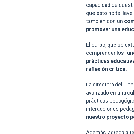
capacidad de cuesti
que esto no te lleve
también con un
com
promover una educa
El curso, que se ext
comprender los fund
prácticas educativa
reflexión crítica.
La directora del Lic
avanzado en una cul
prácticas pedagógic
interacciones pedag
nuestro proyecto 
Además, agrega que 