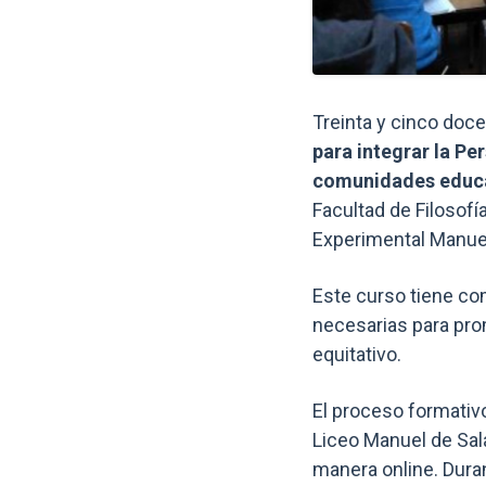
Treinta y cinco doce
para integrar la Pe
comunidades educ
Facultad de Filosofí
Experimental Manuel
Este curso tiene com
necesarias para pro
equitativo.
El proceso formativ
Liceo Manuel de Sal
manera online. Dura