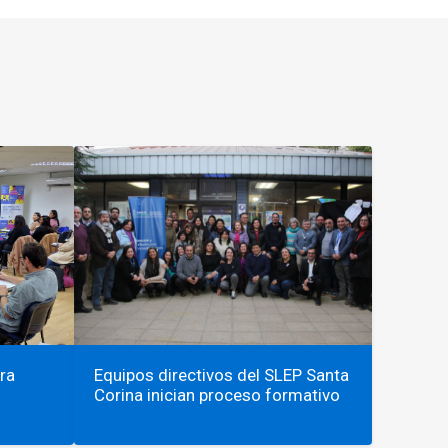
ra
Equipos directivos del SLEP Santa
Corina inician proceso formativo