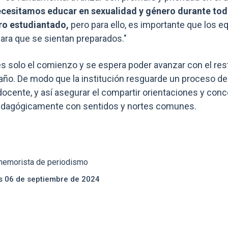
cesitamos educar en sexualidad y género durante toda
ro estudiantado,
pero para ello, es importante que los 
para que se sientan preparados."
es solo el comienzo y se espera poder avanzar con el re
año. De modo que la institución resguarde un proceso d
 docente, y así asegurar el compartir orientaciones y c
edagógicamente con sentidos y nortes comunes.
 memorista de periodismo
es 06 de septiembre de 2024