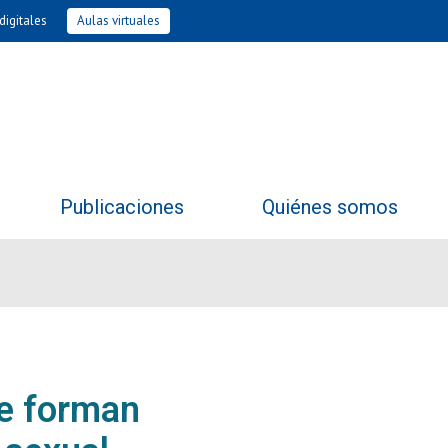
digitales
Aulas virtuales
Publicaciones
Quiénes somos
se forman