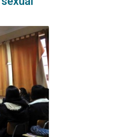
 sexual