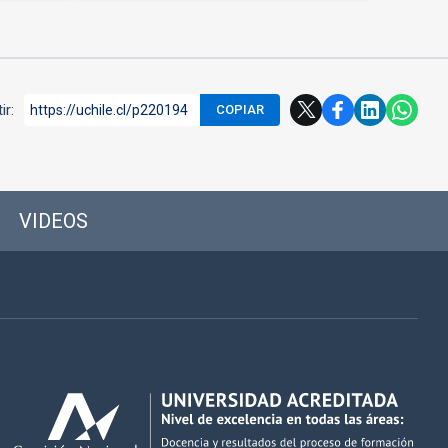
ir:
https://uchile.cl/p220194
COPIAR
VIDEOS