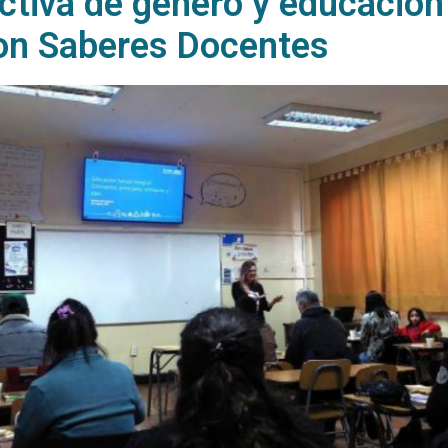
ctiva de género y educación
con Saberes Docentes