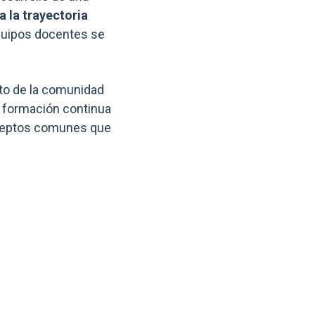
 la trayectoria
equipos docentes se
sto de la comunidad
e formación continua
onceptos comunes que