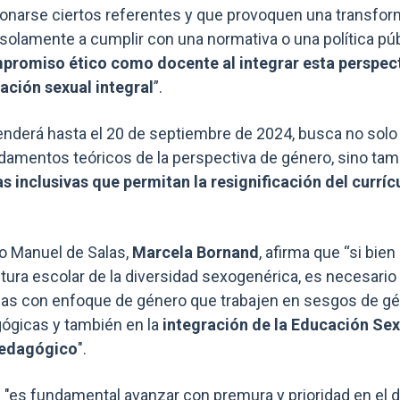
onarse ciertos referentes y que provoquen una transform
 solamente a cumplir con una normativa o una política púb
promiso ético como docente al integrar esta perspect
ción sexual integral
”.
enderá hasta el 20 de septiembre de 2024, busca no solo i
amentos teóricos de la perspectiva de género, sino ta
s inclusivas que permitan la resignificación del curr
eo Manuel de Salas,
Marcela Bornand
, afirma que “si bien
tura escolar de la diversidad sexogenérica, es necesario
as con enfoque de género que trabajen en sesgos de gén
ógicas y también en la
integración de la Educación Sexu
pedagógico
".
"es fundamental avanzar con premura y prioridad en el d