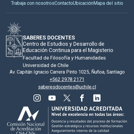
Trabaja con nosotros
Contacto
Ubicación
Mapa del sitio
SABERES DOCENTES
Centro de Estudios y Desarrollo de
Educación Continua para el Magisterio
Facultad de Filosofía y Humanidades
Universidad de Chile
Av. Capitán Ignacio Carrera Pinto 1025, Ñuñoa, Santiago
+562 2978 2171
saberesdocentes@uchile.cl