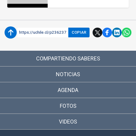
https://uchile.cl/p236237
COPIAR
COMPARTIENDO SABERES
NOTICIAS
AGENDA
FOTOS
VIDEOS