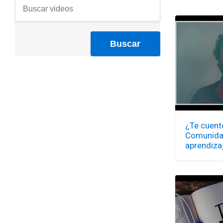
¿Te cuento
Comunidad
aprendiza