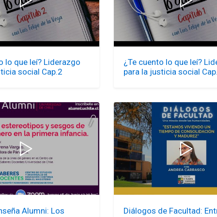
 lo que leí? Liderazgo
¿Te cuento lo que leí? Li
sticia social Cap.2
para la justicia social Cap
Enseña Alumni: Los
Diálogos de Facultad: Ent