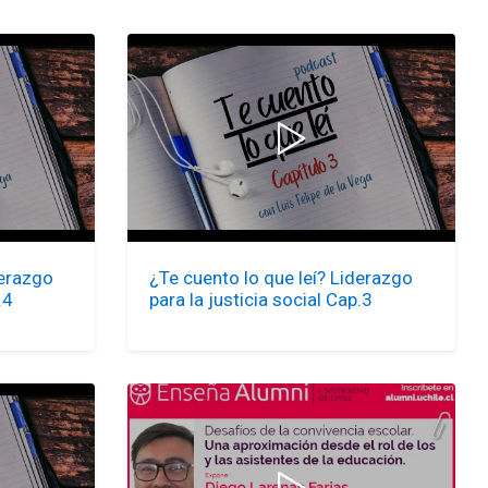
derazgo
¿Te cuento lo que leí? Liderazgo
.4
para la justicia social Cap.3