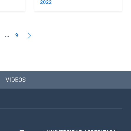
2022
...
9
VIDEOS