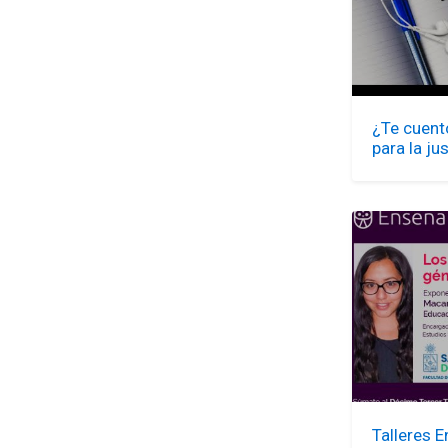
¿Te cuento
para la ju
Talleres 