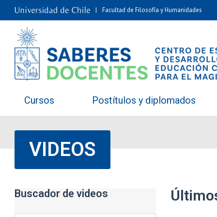
Facultad de Filosofía y Humanidades
Cursos
Postítulos y diplomados
VIDEOS
Último
Buscador de videos