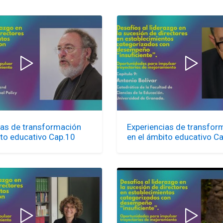
ias de transformación
Experiencias de transfor
ito educativo Cap.10
en el ámbito educativo C