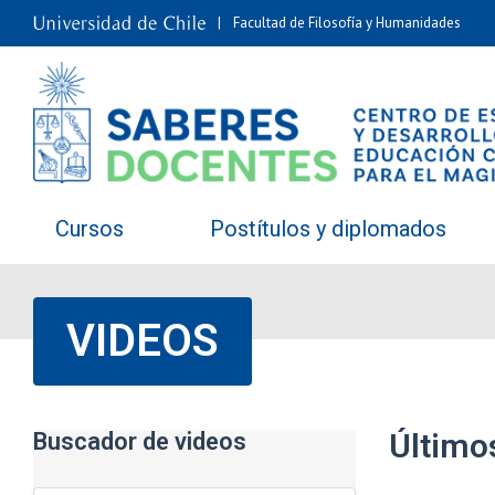
Facultad de Filosofía y Humanidades
Cursos
Postítulos y diplomados
VIDEOS
Último
Buscador de videos