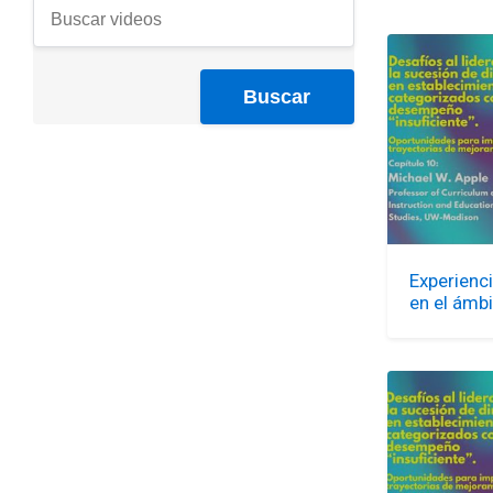
Experienc
en el ámb