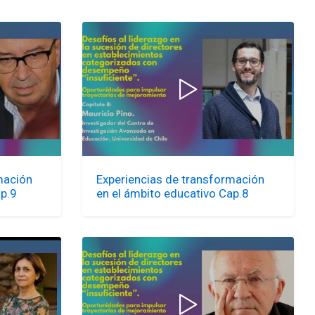
mación
Experiencias de transformación
ap.9
en el ámbito educativo Cap.8