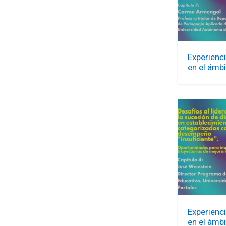
Experienc
en el ámb
Experienc
en el ámb