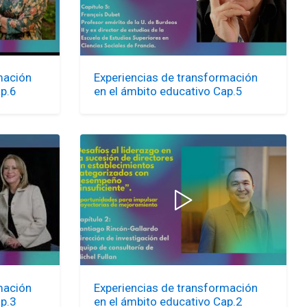
mación
Experiencias de transformación
ap.6
en el ámbito educativo Cap.5
mación
Experiencias de transformación
ap.3
en el ámbito educativo Cap.2