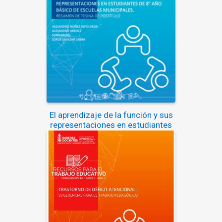
El aprendizaje de la función y sus
representaciones en estudiantes