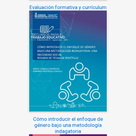
Evaluación formativa y currículum
Cómo introducir el enfoque de
género bajo una metodología
indagatoria