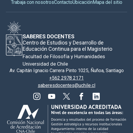
Trabaja con nosotros
Contacto
Ubicación
Mapa del sitio
SABERES DOCENTES
Centro de Estudios y Desarrollo de
Educación Continua para el Magisterio
Facultad de Filosofía y Humanidades
Universidad de Chile
Av. Capitán Ignacio Carrera Pinto 1025, Ñuñoa, Santiago
+562 2978 2171
saberesdocentes@uchile.cl