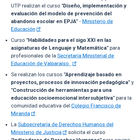
UTP realizan el curso "
Diseño, implementación y
evaluación del modelo de prevención del
abandono escolar en EPJA"
-
Ministerio de
Educación
.
Curso
"Habilidades para el sigo XXI en las
asignaturas de Lenguaje y Matemática"
para
profesionales de la
Secretaría Ministerial de
Educación de Valparaíso.
Se realizan los cursos
"Aprendizaje basado en
proyectos, procesos de innovación pedagógica"
y
"Construcción de herramientas para una
educación socioemocional intersubjetiva"
para la
comunidad educativa del
Colegio Francisco de
Miranda
.
La
Subsecretaría de Derechos Humanos del
Ministerio de Justicia
solicita el curso
"Indicadores de Derechos Humanos"
para equipo