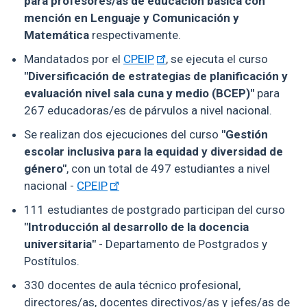
para profesores/as de educación básica con
mención en Lenguaje y Comunicación y
Matemática
respectivamente.
Mandatados por el
CPEIP
, se ejecuta el curso
"Diversificación de estrategias de planificación y
evaluación nivel sala cuna y medio (BCEP)"
para
267 educadoras/es de párvulos a nivel nacional.
Se realizan dos ejecuciones del curso
"Gestión
escolar inclusiva para la equidad y diversidad de
género"
, con un total de 497 estudiantes a nivel
nacional -
CPEIP
111 estudiantes de postgrado participan del curso
"Introducción al desarrollo de la docencia
universitaria"
- Departamento de Postgrados y
Postítulos.
330 docentes de aula técnico profesional,
directores/as, docentes directivos/as y jefes/as de