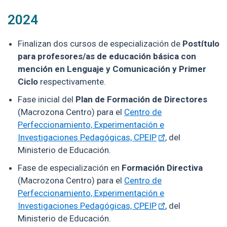
2024
Finalizan dos cursos de especialización de
Postítulo
para profesores/as de educación básica
con
mención en Lenguaje y Comunicación y Primer
Ciclo
respectivamente.
Fase inicial del
Plan de Formación de Directores
(Macrozona Centro) para el
Centro de
Perfeccionamiento, Experimentación e
Investigaciones Pedagógicas, CPEIP
, del
Ministerio de Educación.
Fase de especialización en
Formación Directiva
(Macrozona Centro) para el
Centro de
Perfeccionamiento, Experimentación e
Investigaciones Pedagógicas, CPEIP
, del
Ministerio de Educación.