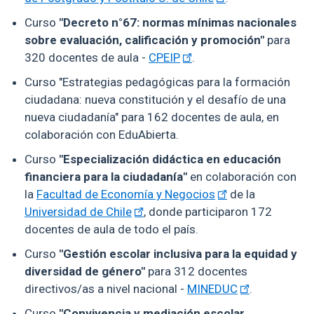
Curso
"Decreto n°67: normas mínimas nacionales
sobre evaluación, calificación y promoción"
para
320 docentes de aula -
CPEIP
.
Curso "Estrategias pedagógicas para la formación
ciudadana: nueva constitución y el desafío de una
nueva ciudadanía" para 162 docentes de aula, en
colaboración con EduAbierta.
Curso
"​Especialización didáctica en educación
financiera para la ciudadanía"
en colaboración con
la
Facultad de Economía y Negocios
de la
Universidad de Chile
, donde participaron 172
docentes de aula de todo el país.
Curso
"Gestión escolar inclusiva para la equidad y
diversidad de género"
para 312 docentes
directivos/as a nivel nacional -
MINEDUC
.
Curso
"Convivencia y mediación escolar