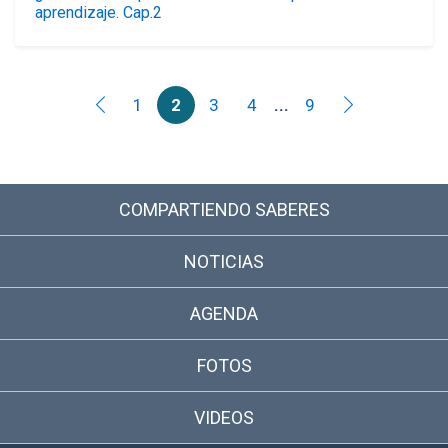
aprendizaje. Cap.2
1
2
3
4
...
9
COMPARTIENDO SABERES
NOTICIAS
AGENDA
FOTOS
VIDEOS