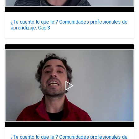
¿Te cuento lo que leí? Comunidades profesionales de
aprendizaje. Cap.3
¿Te cuento lo que leí? Comunidades profesionales de