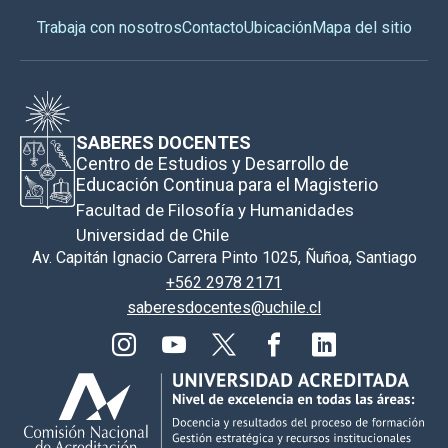
Trabaja con nosotros
Contacto
Ubicación
Mapa del sitio
SABERES DOCENTES
Centro de Estudios y Desarrollo de
Educación Continua para el Magisterio
Facultad de Filosofía y Humanidades
Universidad de Chile
Av. Capitán Ignacio Carrera Pinto 1025, Ñuñoa, Santiago
+562 2978 2171
saberesdocentes@uchile.cl