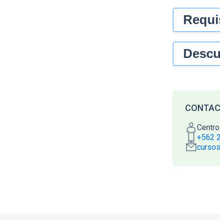
Requi
Descu
CONTA
Centro
+562 
cursos