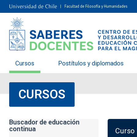
Facultad de Filosofía y Humanidades
Cursos
Postítulos y diplomados
CURSOS
Buscador de educación
continua
Curso