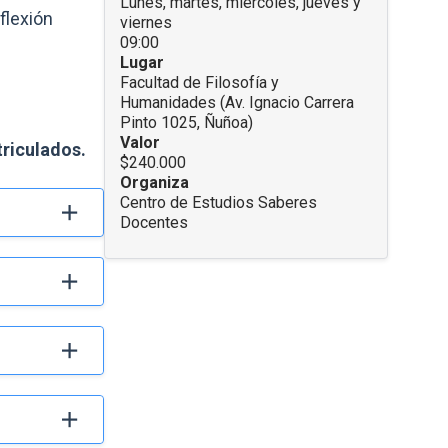
Lunes, martes, miércoles, jueves y
flexión
viernes
09:00
Lugar
Facultad de Filosofía y
Humanidades (Av. Ignacio Carrera
Pinto 1025, Ñuñoa)
Valor
triculados.
$240.000
Organiza
Centro de Estudios Saberes
Docentes
Enlaces y documentos de interes