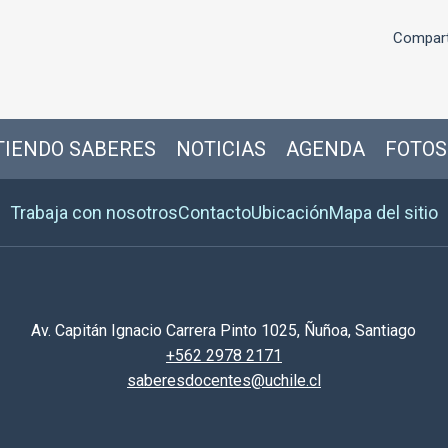
Compart
IENDO SABERES
NOTICIAS
AGENDA
FOTOS
Trabaja con nosotros
Contacto
Ubicación
Mapa del sitio
Av. Capitán Ignacio Carrera Pinto 1025, Ñuñoa, Santiago
+562 2978 2171
saberesdocentes@uchile.cl