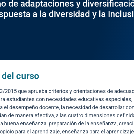
o de adaptaciones y diversificac
spuesta a la diversidad y la inclus
 del curso
83/2015 que aprueba criterios y orientaciones de adecua
para estudiantes con necesidades educativas especiales,
ara el desempeño docente, la necesidad de desarrollar c
an de manera efectiva, a las cuatro dimensiones definida
la buena enseñanza: preparación de la enseñanza, creaci
picio para el aprendizaje, enseñanza para el aprendizaje