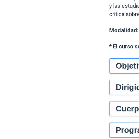
y las estudi
crítica sobr
Modalidad
* El curso 
Objet
Dirigi
Cuerp
Progr