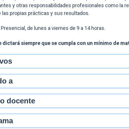
antes y otras responsabilidades profesionales como la re
e las propias prácticas y sus resultados.
:
Presencial, de lunes a viernes de 9 a 14 horas.
se dictará siempre que se cumpla con un mínimo de ma
ivos
do a
o docente
ama