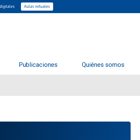
digitales
Aulas virtuales
Publicaciones
Quiénes somos