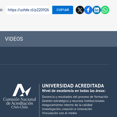
ir:
https://uchile.cl/p220926
COPIAR
VIDEOS