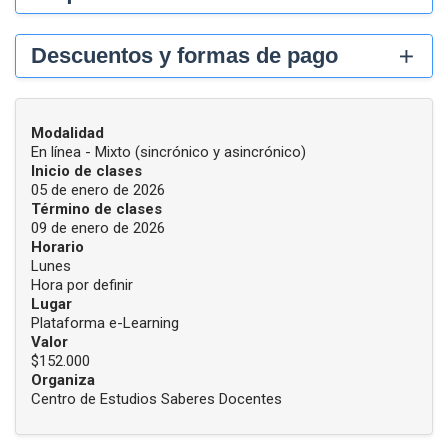
Descuentos y formas de pago
INFORMACIÓN DEL CURSO
Modalidad
En línea - Mixto (sincrónico y asincrónico)
Inicio de clases
05 de enero de 2026
Término de clases
09 de enero de 2026
Horario
Lunes
Hora por definir
Lugar
Plataforma e-Learning
Valor
$152.000
Organiza
Centro de Estudios Saberes Docentes