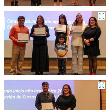
Zoom
Zoom