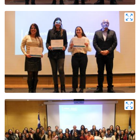
Zoom
Zoom