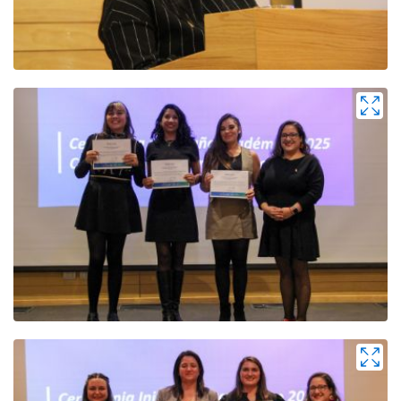
Zoom
Zoom