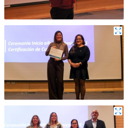
Zoom
Zoom