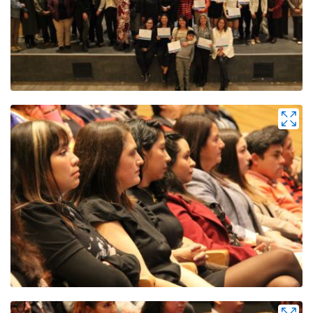
Zoom
Zoom