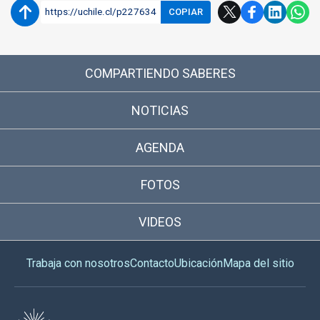
https://uchile.cl/p227634
COPIAR
COMPARTIENDO SABERES
NOTICIAS
AGENDA
FOTOS
VIDEOS
Trabaja con nosotros
Contacto
Ubicación
Mapa del sitio