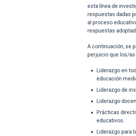
esta línea de inves
respuestas dadas po
al proceso educativ
respuestas adoptad
A continuación, se p
perjuicio que los/as
Liderazgo en tod
educación media
Liderazgo de in
Liderazgo docen
Prácticas direct
educativos.
Liderazgo para la