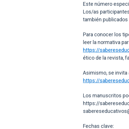
Este número especia
Los/as participante
también publicados 
Para conocer los tip
leer la normativa pa
https://saberesedu
ético de la revista, f
Asimismo, se invita 
https://sabereseduc
Los manuscritos podr
https://sabereseduc
sabereseducativos@
Fechas clave: