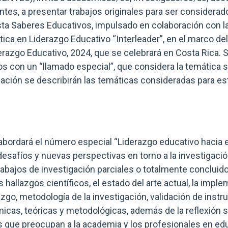
antes, a presentar trabajos originales para ser consider
sta Saberes Educativos, impulsado en colaboración con l
tica en Liderazgo Educativo “Interleader”, en el marco de
derazgo Educativo, 2024, que se celebrará en Costa Rica.
os con un “llamado especial”, que considera la temática 
uación se describirán las temáticas consideradas para e
abordará el número especial “Liderazgo educativo hacia e
desafíos y nuevas perspectivas en torno a la investigación
rabajos de investigación parciales o totalmente conclui
 hallazgos científicos, el estado del arte actual, la impl
azgo, metodología de la investigación, validación de inst
icas, teóricas y metodológicas, además de la reflexión s
que preocupan a la academia y los profesionales en educ