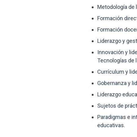
Metodología de l
Formación direct
Formación docen
Liderazgo y ges
Innovación y lid
Tecnologías de 
Currículum y lid
Gobernanza y lid
Liderazgo educa
Sujetos de práct
Paradigmas e int
educativas.