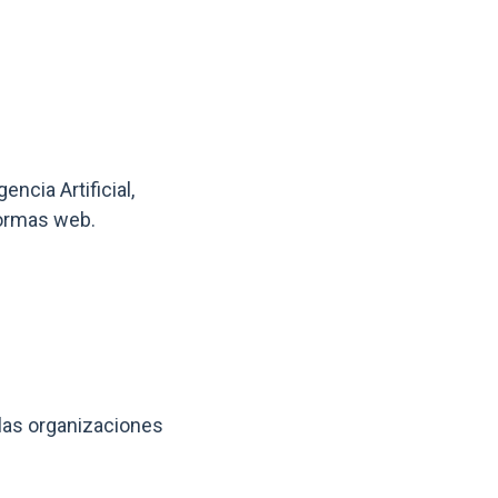
ncia Artificial,
formas web.
 las organizaciones