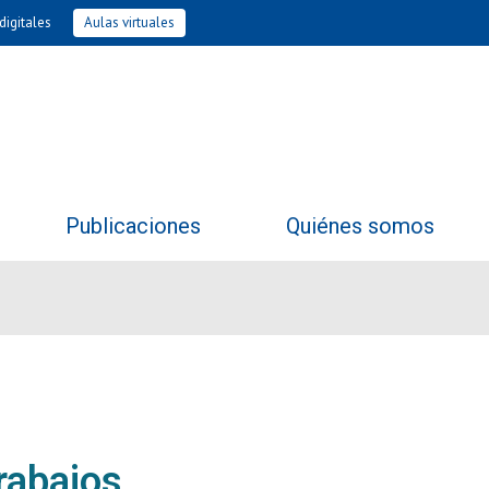
digitales
Aulas virtuales
Publicaciones
Quiénes somos
rabajos