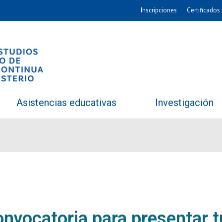
Inscripciones
Certificados 
Asistencias educativas
Investigación
onvocatoria para presentar t