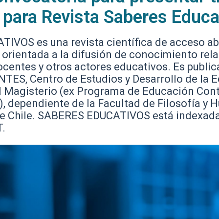
s para Revista Saberes Educa
VOS es una revista científica de acceso abi
, orientada a la difusión de conocimiento rel
centes y otros actores educativos. Es public
ES, Centro de Estudios y Desarrollo de la 
l Magisterio (ex Programa de Educación Cont
), dependiente de la Facultad de Filosofía y
 de Chile. SABERES EDUCATIVOS está indexad
.