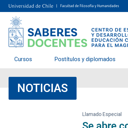
Facultad de Filosofía y Humanidades
Cursos
Postítulos y diplomados
NOTICIAS
Llamado Especial
Se abre c