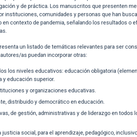
tigación y de práctica. Los manuscritos que presenten m
r instituciones, comunidades y personas que han busca
o en contexto de pandemia, señalando los resultados o e
as.
resenta un listado de temáticas relevantes para ser cons
 autores/as puedan incorporar otras:
os los niveles educativos: educación obligatoria (element
 y educación superior.
stituciones y organizaciones educativas.
te, distribuido y democrático en educación.
ivas, de gestión, administrativas y de liderazgo en todos l
 justicia social, para el aprendizaje, pedagógico, inclusivo