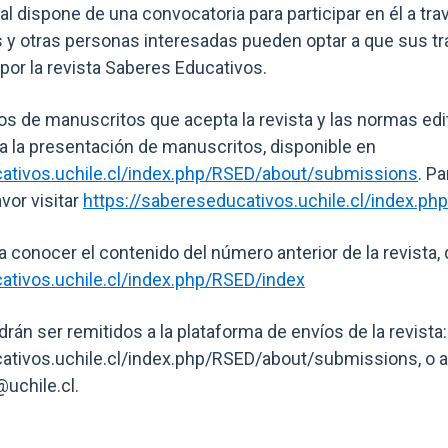
l dispone de una convocatoria para participar en él a tr
s y otras personas interesadas pueden optar a que sus t
por la revista Saberes Educativos.
os de manuscritos que acepta la revista y las normas edito
ra la presentación de manuscritos, disponible en
cativos.uchile.cl/index.php/RSED/about/submissions
. P
avor visitar
https://sabereseducativos.uchile.cl/index.ph
a conocer el contenido del número anterior de la revista, 
ativos.uchile.cl/index.php/RSED/index
án ser remitidos a la plataforma de envíos de la revista:
ativos.uchile.cl/index.php/RSED/about/submissions, o al
uchile.cl.