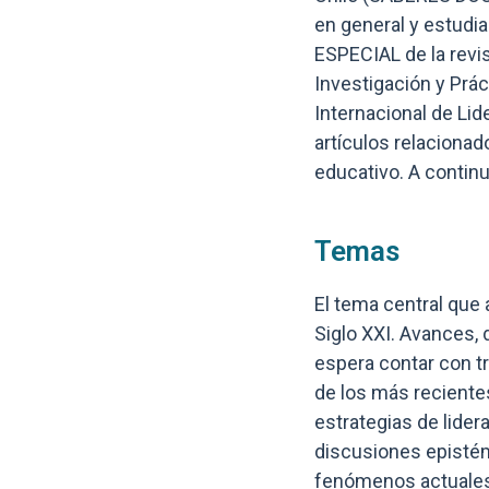
en general y estudi
ESPECIAL de la revi
Investigación y Prác
Internacional de Li
artículos relacionad
educativo. A contin
Temas
El tema central que 
Siglo XXI. Avances, 
espera contar con t
de los más recientes
estrategias de lider
discusiones epistém
fenómenos actuales 