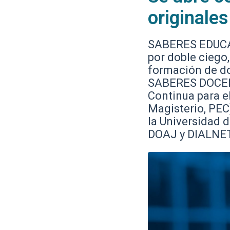
originale
SABERES EDUCATI
por doble ciego
formación de do
SABERES DOCENT
Continua para e
Magisterio, PEC
la Universidad
DOAJ y DIALNET