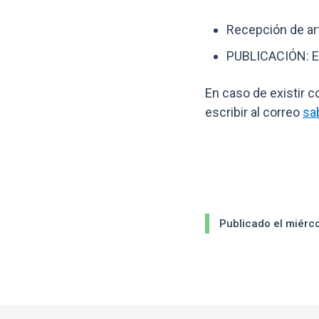
Recepción de art
PUBLICACIÓN: E
En caso de existir c
escribir al correo
sa
Publicado el miérc