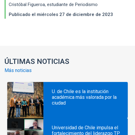
Cristóbal Figueroa, estudiante de Periodismo
Publicado el miércoles 27 de diciembre de 2023
Enlaces y documentos de interés
ÚLTIMAS NOTICIAS
Más noticias
U. de Chile es la institución
académica más valorada por la
ciudad
Universidad de Chile impulsa el
fortalecimiento del liderazgo TP