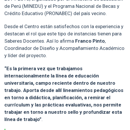
de Perú (MINEDU) y el Programa Nacional de Becas y
Crédito Educativo (PRONABEC) del país vecino.
Desde el Centro están satisfechos con la experiencia y
destacan el rol que este tipo de instancias tienen para
Saberes Docentes. Así lo afirma
Franco Pinto
,
Coordinador de Diseño y Acompañamiento Académico
y líder del proyecto.
“Es la primera vez que trabajamos
internacionalmente la línea de educación
universitaria, campo reciente dentro de nuestro
trabajo. Aporta desde allí lineamientos pedagógicos
en torno a didáctica, planificación, a remirar el
currículum y las prácticas evaluativas, nos permite
trabajar en torno a nuestro sello y profundizar esta
línea de trabajo”
.