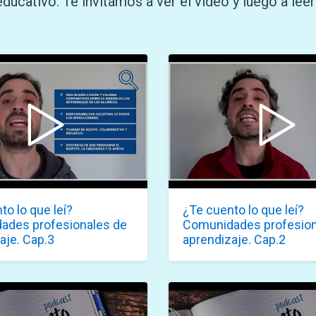
educativo. Te invitamos a ver el video y luego a leer 
to lo que leí?
¿Te cuento lo que leí?
ades profesionales de
Comunidades profesion
aje. Cap.3
aprendizaje. Cap.2