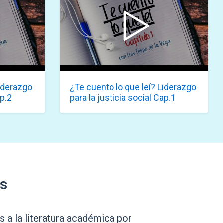
Liderazgo
¿Te cuento lo que leí? Liderazgo
ap.2
para la justicia social Cap.1
s
a la literatura académica por