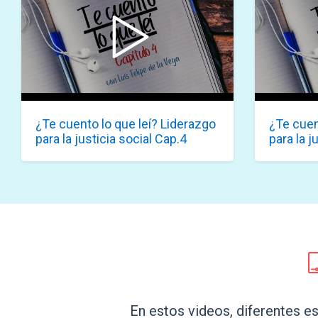
¿Te cuento lo que leí? Liderazgo
¿Te cuen
para la justicia social Cap.4
para la j
En estos videos, diferentes 