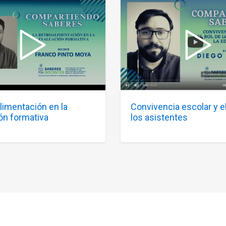
alimentación en la
Convivencia escolar y el
ón formativa
los asistentes