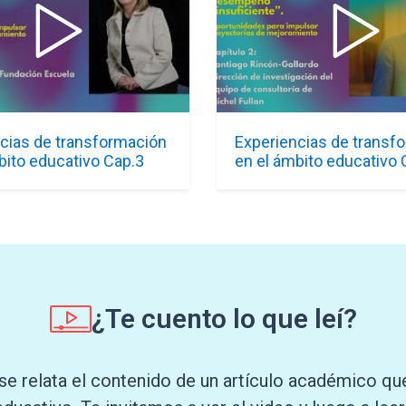
cias de transformación
Experiencias de transf
bito educativo Cap.3
en el ámbito educativo 
¿Te cuento lo que leí?
se relata el contenido de un artículo académico q