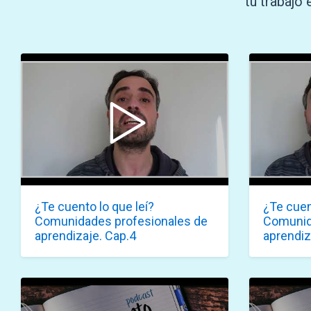
tu trabajo 
¿Te cuento lo que leí?
¿Te cuen
Comunidades profesionales de
Comunid
aprendizaje. Cap.4
aprendiz