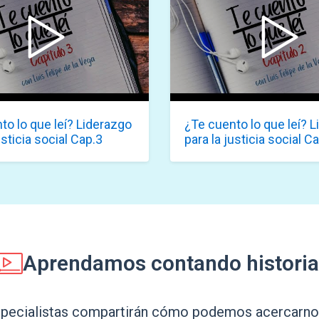
to lo que leí? Liderazgo
¿Te cuento lo que leí? 
usticia social Cap.3
para la justicia social C
Aprendamos contando historia
especialistas compartirán cómo podemos acercarnos 