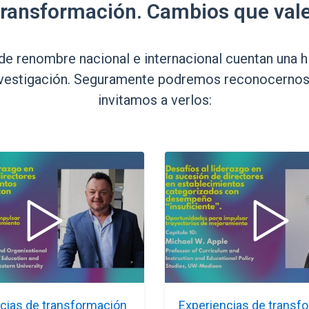
 transformación. Cambios que val
 renombre nacional e internacional cuentan una h
nvestigación. Seguramente podremos reconocernos e
invitamos a verlos:
cias de transformación
Experiencias de transf