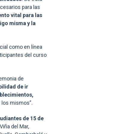
cesarios para las
nto vital para las
igo misma y la
cial como en línea
ticipantes del curso
remonia de
ilidad de ir
blecimientos,
r los mismos”.
udiantes de 15 de
Viña del Mar,