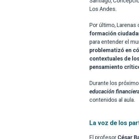
Santiago, Concepción
Los Andes.
Por último, Larenas
formación ciudada
para entender el mu
problematizó en có
contextuales de los
pensamiento crític
Durante los próximos
educación financiera
contenidos al aula.
La voz de los par
El profesor
César B