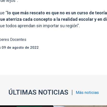
de lejos”.
ue “
lo que más rescato es que no es un curso de teoría 
que aterriza cada concepto a la realidad escolar y en d
e todos aprendan sin importar su región”.
beres Docentes
s 09 de agosto de 2022
ÚLTIMAS NOTICIAS
Más noticias