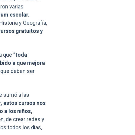
ron varias
lum escolar.
istoria y Geografía,
ursos gratuitos y
a que “
toda
ebido a que mejora
 que deben ser
e sumó a las
, estos cursos nos
 a los niños,
n, de crear redes y
os todos los días,