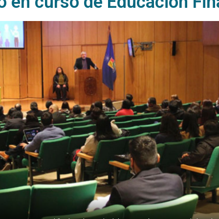
do en curso de Educación Fin