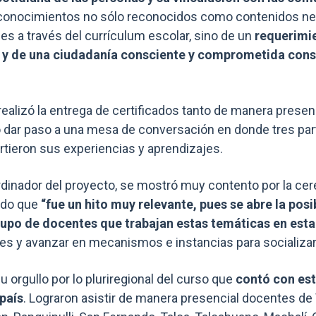
 conocimientos no sólo reconocidos como contenidos ne
es a través del currículum escolar, sino de un
requerimie
 y de una ciudadanía consciente y comprometida cons
ealizó la entrega de certificados tanto de manera presen
o dar paso a una mesa de conversación en donde tres par
tieron sus experiencias y aprendizajes.
rdinador del proyecto, se mostró muy contento por la ce
ando que
“fue un hito muy relevante, pues se abre la posib
upo de docentes que trabajan estas temáticas en esta
es y avanzar en mecanismos e instancias para socializa
 orgullo por lo pluriregional del curso que
contó con est
 país
. Lograron asistir de manera presencial docentes de 