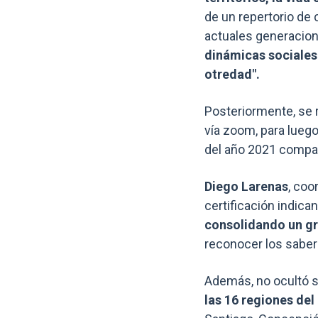
de un repertorio de
actuales generacion
dinámicas sociales
otredad".
Posteriormente, se r
vía zoom, para lueg
del año 2021 compar
Diego Larenas
, coo
certificación indic
consolidando un gr
reconocer los saber
Además, no ocultó su
las 16 regiones del