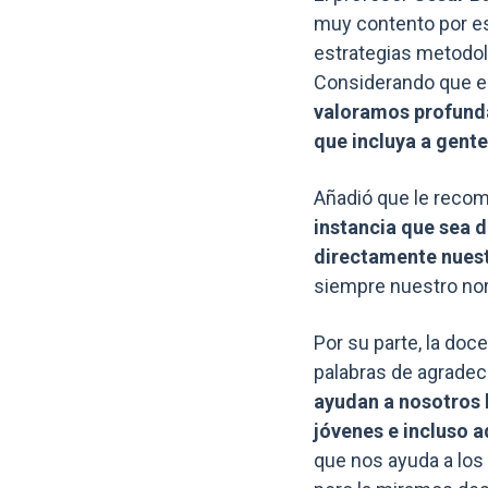
muy contento por es
estrategias metodo
Considerando que es 
valoramos profunda
que incluya a gente
Añadió que le recomi
instancia que sea 
directamente nuest
siempre nuestro nor
Por su parte, la doc
palabras de agrade
ayudan a nosotros l
jóvenes e incluso a
que nos ayuda a los