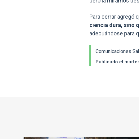
pero la miramos des
Para cerrar agregó q
ciencia dura, sino 
adecuándose para qu
Comunicaciones Sa
Publicado el marte