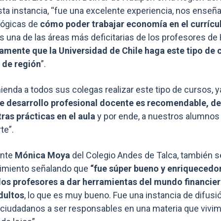
ta instancia, “fue una excelente experiencia, nos enseña
lógicas de
cómo poder trabajar economía en el currícu
una de las áreas más deficitarias de los profesores de H
mente que la Universidad de Chile haga este tipo de c
 de región
”.
enda a todos sus colegas realizar este tipo de cursos, y
de desarrollo profesional docente es recomendable, d
ras prácticas en el aula
y por ende, a nuestros alumnos
te”.
ente
Mónica Moya
del Colegio Andes de Talca, también s
cimiento señalando que
“fue súper bueno y enriquecedor
os profesores a dar herramientas del mundo financiero
dultos
, lo que es muy bueno. Fue una instancia de difusió
 ciudadanos a ser responsables en una materia que vivim