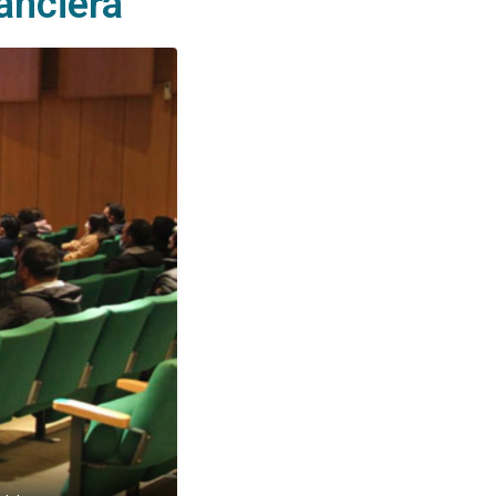
anciera